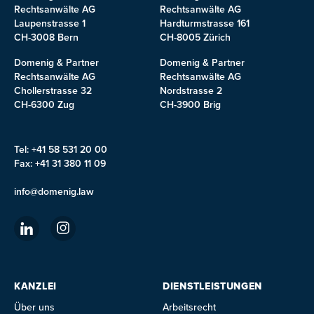
Rechtsanwälte AG
Rechtsanwälte AG
Laupenstrasse 1
Hardturmstrasse 161
CH-3008 Bern
CH-8005 Zürich
Domenig & Partner
Domenig & Partner
Rechtsanwälte AG
Rechtsanwälte AG
Chollerstrasse 32
Nordstrasse 2
CH-6300 Zug
CH-3900 Brig
Tel: +41 58 531 20 00
Fax: +41 31 380 11 09
info@domenig.law
KANZLEI
DIENSTLEISTUNGEN
Über uns
Arbeitsrecht