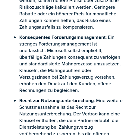
werden, sollten höhere Preise oder zusätzliche
Risikozuschläge kalkuliert werden. Geringere
Rabatte oder ein höherer Preis für monatliche
Zahlungen können helfen, das Risiko eines
Zahlungsausfalls zu kompensieren.
Konsequentes Forderungsmanagement:
Ein
strenges Forderungsmanagement ist
unerlässlich. Microsoft selbst empfiehlt,
überfällige Zahlungen konsequent zu verfolgen
und standardisierte Mahnprozesse umzusetzen.
Klauseln, die Mahngebühren oder
Verzugszinsen bei Zahlungsverzug vorsehen,
erhöhen den Druck auf den Kunden, offene
Rechnungen zu begleichen.
Recht zur Nutzungsunterbrechung
: Eine weitere
Schutzmassnahme ist das Recht zur
Nutzungsunterbrechung. Der Vertrag kann eine
Klausel enthalten, die dem Partner erlaubt, die
Dienstleistung bei Zahlungsverzug
vorübergehend zu sperren, bis die offenen