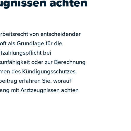
ugnissen achten
Arbeitsrecht von entscheidender
ft als Grundlage für die
tzahlungspflicht bei
sunfähigkeit oder zur Berechnung
hmen des Kündigungsschutzes.
eitrag erfahren Sie, worauf
ng mit Arztzeugnissen achten