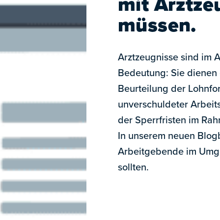
mit Arztze
müssen.
Arztzeugnisse sind im 
Bedeutung: Sie dienen o
Beurteilung der Lohnfor
unverschuldeter Arbeit
der Sperrfristen im Ra
In unserem neuen Blogb
Arbeitgebende im Umga
sollten.