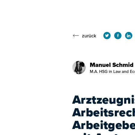
zurück
Manuel Schmid
M.A. HSG in Law and Ec
Arztzeugni
Arbeitsrec
Arbeitgeb