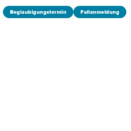
Beglaubigungstermin
Fallanmeldung