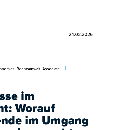
24.02.2026
onomics, Rechtsanwalt, Associate
sse im
ht: Worauf
ende im Umgang