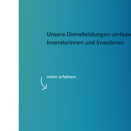
Unsere Dienstleistungen umfass
Inverstorinnen und Investoren.
mehr erfahren