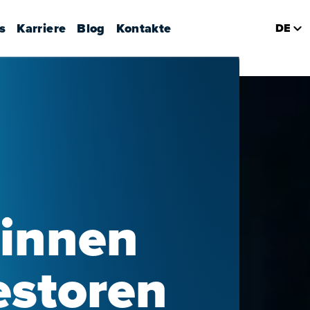
s
Karriere
Blog
Kontakte
DE
rinnen
estoren