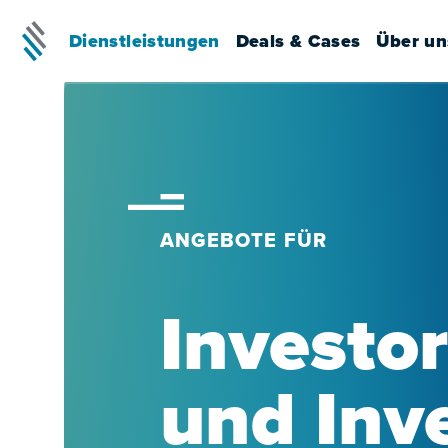
Dienstleistungen
Deals & Cases
Über un
ANGEBOTE FÜR
Investo
und Inv