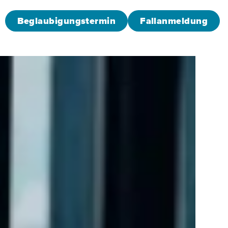
Beglaubigungstermin
Fallanmeldung