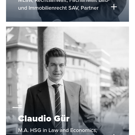
MLaw, Rechtsanwalt, Fachanwalt Bau-
und Immobilienrecht SAV, Partner
Claudio Gür
M.A. HSG in Law and Economics,