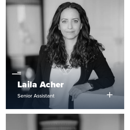
Laila Acher
Senior Assistant