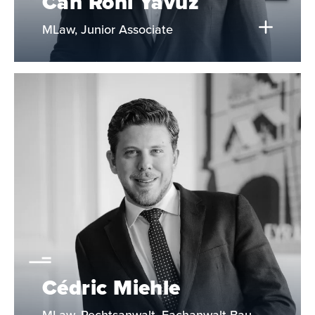
Can Roni Yavuz
MLaw, Junior Associate
Cédric Miehle