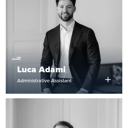
Luca Adami
Administrative Assistant