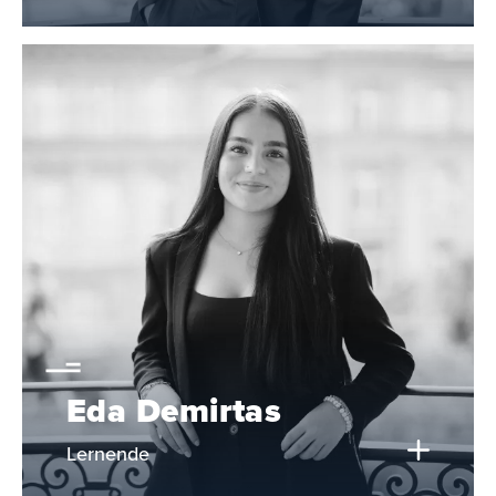
Eda Demirtas
Lernende