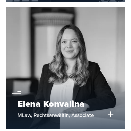
Elena Konvalina
MLaw, Rechtsanwältin, Associate