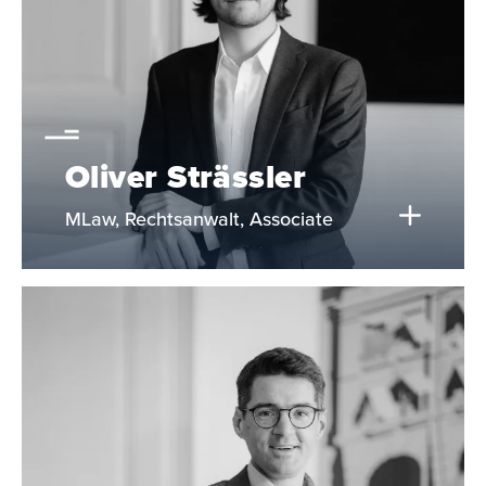
Oliver Strässler
MLaw, Rechtsanwalt, Associate