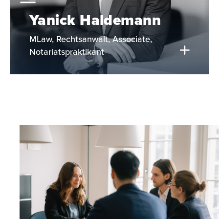
Yanick Haldemann
MLaw, Rechtsanwalt, Associate,
Notariatspraktikant