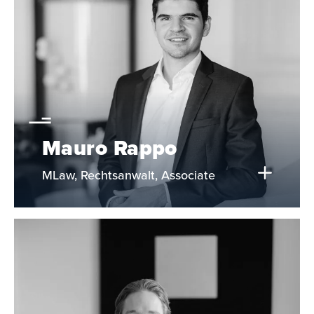
Mauro Rappo
MLaw, Rechtsanwalt, Associate