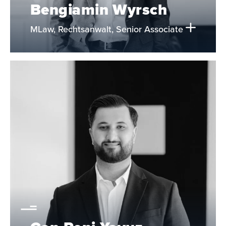
Bengiamin Wyrsch
MLaw, Rechtsanwalt, Senior Associate