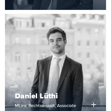
Daniel Lüthi
MLaw, Rechtsanwalt, Associate