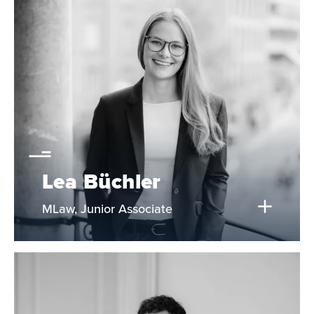
Lea Büchler
MLaw, Junior Associate