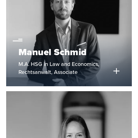
Manuel Schmid
M.A. HSG in Law and Economics,
Rechtsanwalt, Associate