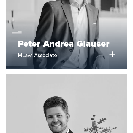
Peter Andrea Glauser
MLaw, Associate