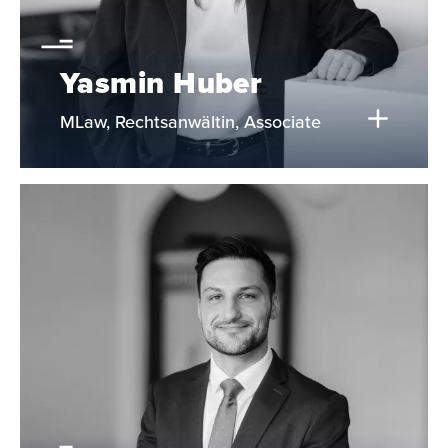
Yasmin Huber
MLaw, Rechtsanwältin, Associate