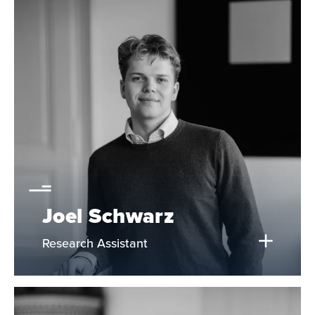
Joel Schwarz
Research Assistant