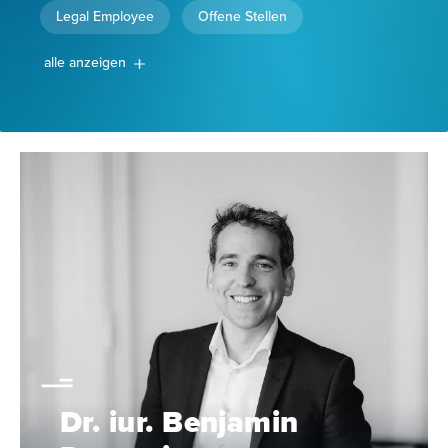
Legal Employee
Offene Stellen
alle anzeigen
Dr. iur. Benjamin