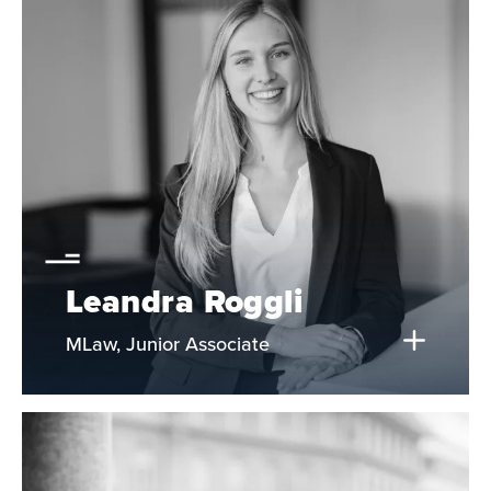
Leandra Roggli
MLaw, Junior Associate