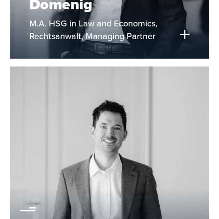
Domenig
M.A. HSG in Law and Economics,
Rechtsanwalt, Managing Partner