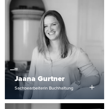
Jaana Gurtner
Sachbearbeiterin Buchhaltung