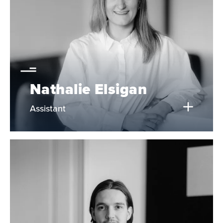
Nathalie Elsigan
Assistant