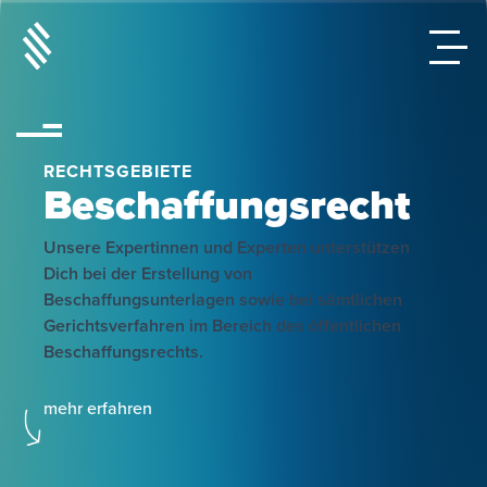
RECHTSGEBIETE
Beschaffungsrecht
Unsere Expertinnen und Experten unterstützen
Dich bei der Erstellung von
Beschaffungsunterlagen sowie bei sämtlichen
Gerichtsverfahren im Bereich des öffentlichen
Beschaffungsrechts.
mehr erfahren