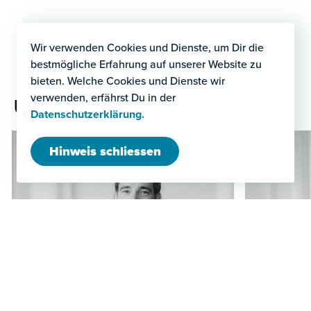
Wir verwenden Cookies und Dienste, um Dir die
bestmögliche Erfahrung auf unserer Website zu
bieten. Welche Cookies und Dienste wir
verwenden, erfährst Du in der
Unser Lizenzrechtsteam
Datenschutzerklärung.
Hinweis schliessen
Dr. iur. Benjamin