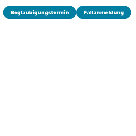
Beglaubigungstermin
Fallanmeldung