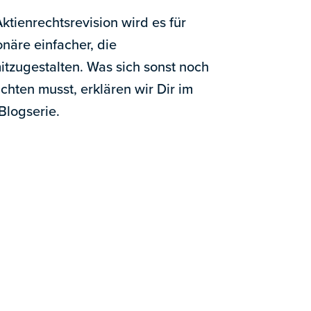
Aktienrechtsrevision wird es für
näre einfacher, die
zugestalten. Was sich sonst noch
hten musst, erklären wir Dir im
Blogserie.