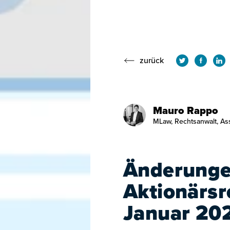
zurück
Mauro Rappo
MLaw, Rechtsanwalt, As
Änderunge
Aktionärsr
Januar 20