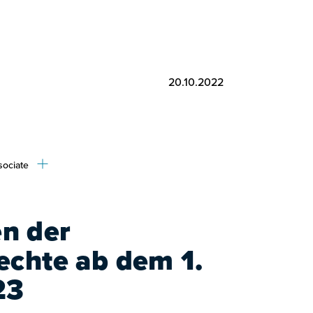
20.10.2022
sociate
n der
echte ab dem 1.
23