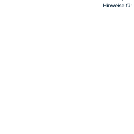
Hinweise für
Weitere Publikation
Allgemein