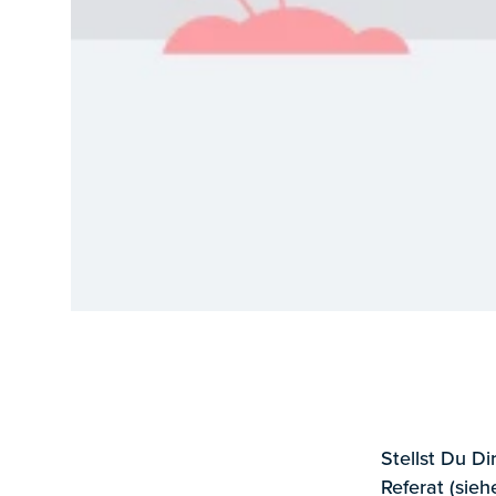
Stellst Du D
Referat (sie