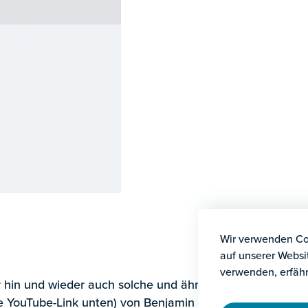
Wir verwenden Coo
auf unserer Websi
verwenden, erfähr
ir hin und wieder auch solche und ähnliche Fragen? Im f
he YouTube-Link unten) von Benjamin Domenig erhältst D