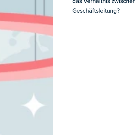
das Verhältnis zwische
Geschäftsleitung?