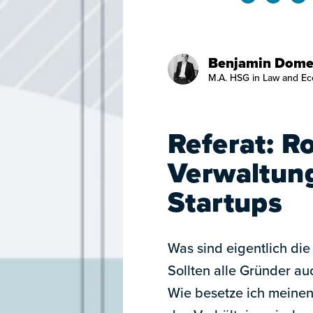
Benjamin Dome
M.A. HSG in Law and Ec
Referat: Ro
Verwaltung
Startups
Was sind eigentlich di
Sollten alle Gründer au
Wie besetze ich meinen