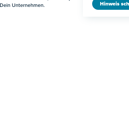
Hinweis sch
 Dein Unternehmen.
en
Arbeitsrecht
N