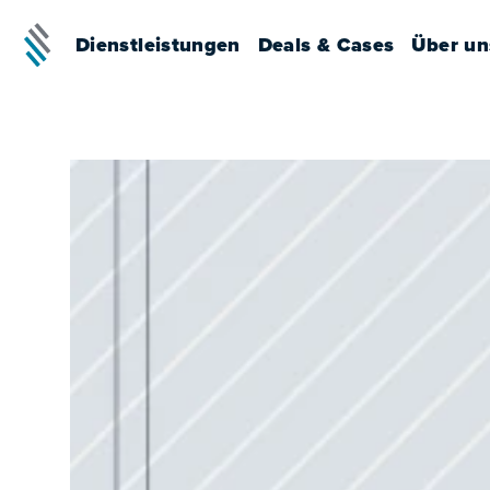
Dienstleistungen
Deals & Cases
Über un