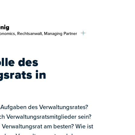
nig
onomics, Rechtsanwalt, Managing Partner
lle des
srats in
e Aufgaben des Verwaltungsrates?
ch Verwaltungsratsmitglieder sein?
 Verwaltungsrat am besten? Wie ist