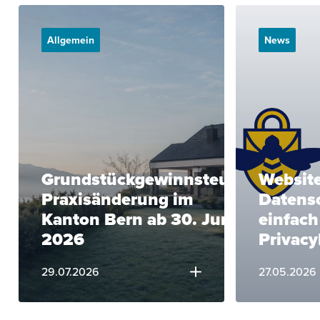
Allgemein
News
Grundstückgewinnsteuer:
Websit
Praxisänderung im
Datens
Kanton Bern ab 30. Juni
einfach
2026
Privac
29.07.2026
27.05.2026