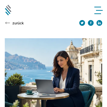
zurück