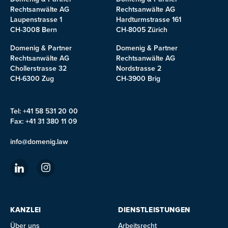
Rechtsanwälte AG
Rechtsanwälte AG
Laupenstrasse 1
Hardturmstrasse 161
CH-3008 Bern
CH-8005 Zürich
Domenig & Partner
Domenig & Partner
Rechtsanwälte AG
Rechtsanwälte AG
Chollerstrasse 32
Nordstrasse 2
CH-6300 Zug
CH-3900 Brig
Tel: +41 58 531 20 00
Fax: +41 31 380 11 09
info@domenig.law
KANZLEI
DIENSTLEISTUNGEN
Über uns
Arbeitsrecht