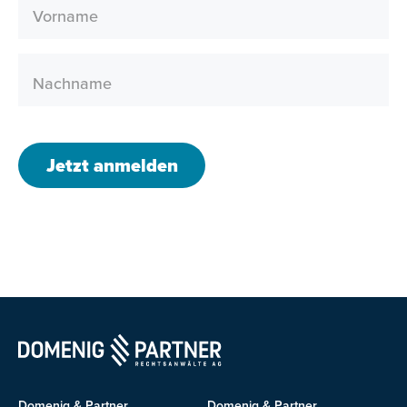
Vorname
Nachname
Jetzt anmelden
Domenig & Partner
Domenig & Partner