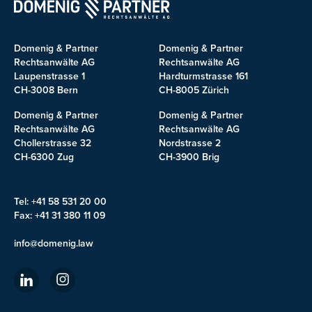
Domenig & Partner
Domenig & Partner
Rechtsanwälte AG
Rechtsanwälte AG
Laupenstrasse 1
Hardturmstrasse 161
CH-3008 Bern
CH-8005 Zürich
Domenig & Partner
Domenig & Partner
Rechtsanwälte AG
Rechtsanwälte AG
Chollerstrasse 32
Nordstrasse 2
CH-6300 Zug
CH-3900 Brig
Tel: +41 58 531 20 00
Fax: +41 31 380 11 09
info@domenig.law