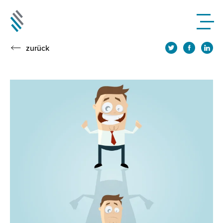
zurück