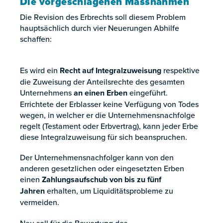
Die vorgeschlagenen Massnahmen
Die Revision des Erbrechts soll diesem Problem
hauptsächlich durch vier Neuerungen Abhilfe
schaffen:
Es wird ein
Recht auf Integralzuweisung
respektive
die Zuweisung der Anteilsrechte des gesamten
Unternehmens
an einen Erben
eingeführt.
Errichtete der Erblasser keine Verfügung von Todes
wegen, in welcher er die Unternehmensnachfolge
regelt (Testament oder Erbvertrag), kann jeder Erbe
diese Integralzuweisung für sich beanspruchen.
Der Unternehmensnachfolger kann von den
anderen gesetzlichen oder eingesetzten Erben
einen
Zahlungsaufschub von bis zu fünf
Jahren
erhalten, um Liquiditätsprobleme zu
vermeiden.
Neu soll für die Bewertung des