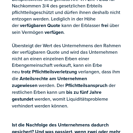
Nachkommen 3/4 des gesetzlichen Erbteils
pflichtteilsgeschützt und dürfen ihnen deshalb nicht
entzogen werden. Lediglich in der Höhe
der
verfügbaren Quote
kann der Erblasser
frei
über
sein Vermögen
verfügen
.
Übersteigt der Wert des Unternehmens den Rahmen
der verfügbaren Quote und wird das Unternehmen
nicht an einen einzelnen Erben einer
Erbengemeinschaft verkauft, kann ein Erbe
neu
trotz Pflichtteilsverletzung
verlangen, dass ihm
die
Anteilsrechte am Unternehmen
zugewiesen
werden. Der
Pflichtteilsanspruch
der
restlichen Erben kann um
bis zu fünf Jahre
gestundet
werden, womit Liquiditätsprobleme
verhindert werden können.
Ist die Nachfolge des Unternehmens dadurch
gesichert? Und was passiert, wenn zwei oder mehr