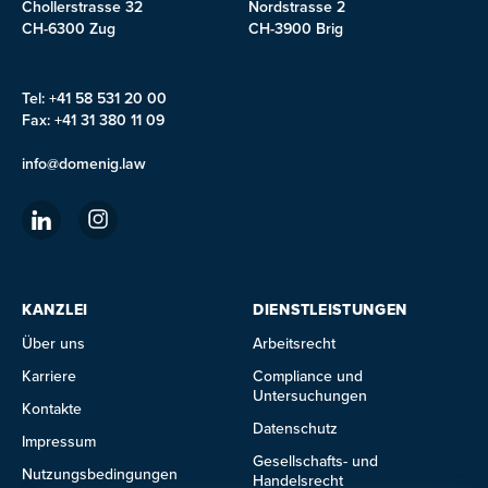
Chollerstrasse 32
Nordstrasse 2
CH-6300 Zug
CH-3900 Brig
Tel: +41 58 531 20 00
Fax: +41 31 380 11 09
info@domenig.law
KANZLEI
DIENSTLEISTUNGEN
Über uns
Arbeitsrecht
Karriere
Compliance und
Untersuchungen
Kontakte
Datenschutz
Impressum
Gesellschafts- und
Nutzungsbedingungen
Handelsrecht