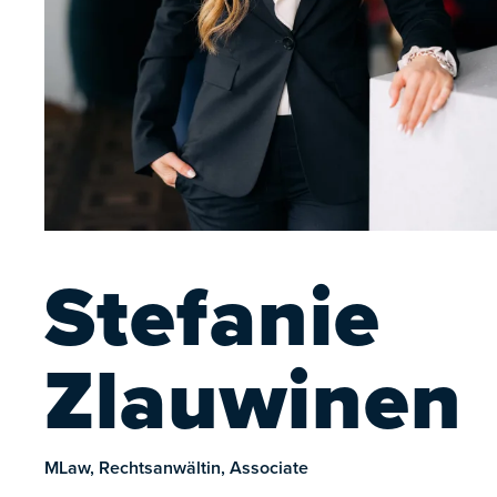
Stefanie
Zlauwinen
MLaw, Rechtsanwältin, Associate