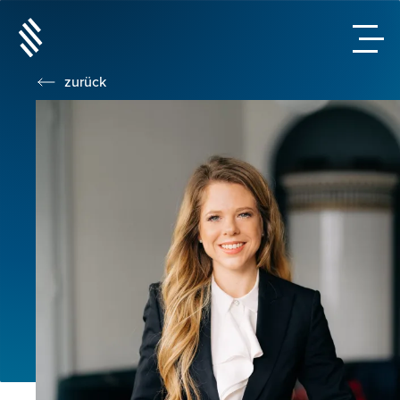
zurück