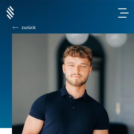
zurück