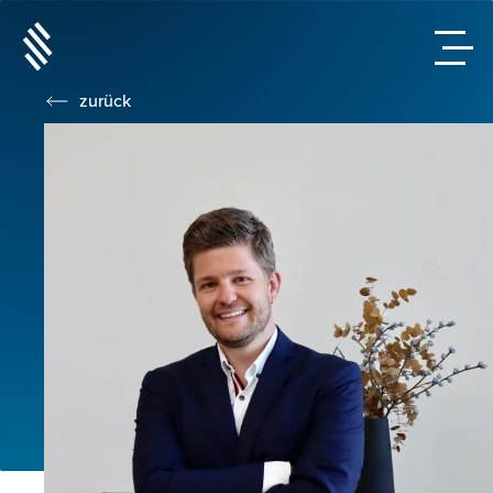
zurück