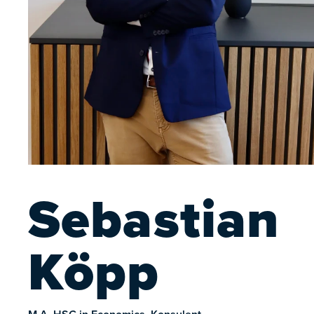
Sebastian
Köpp