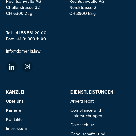
Rechtsanwälte AG
Rechtsanwälte AG
Chollerstrasse 32
Nordstrasse 2
CH-6300 Zug
CH-3900 Brig
Tel: +41 58 531 20 00
Fax: +41 31 380 11 09
info@domenig.law
KANZLEI
DIENSTLEISTUNGEN
Über uns
Arbeitsrecht
Karriere
Compliance und
Untersuchungen
Kontakte
Datenschutz
Impressum
Gesellschafts- und