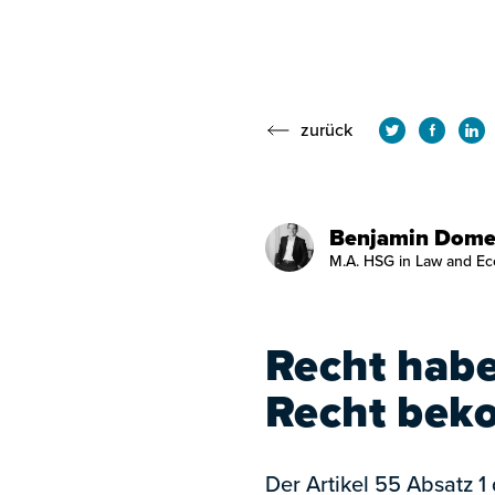
zurück
Benjamin Dome
M.A. HSG in Law and Ec
Recht habe
Recht be
Der Artikel 55 Absatz 