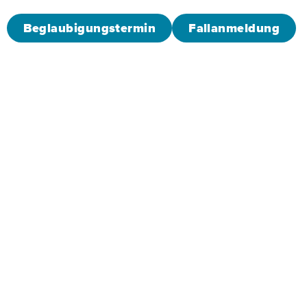
Beglaubigungstermin
Fallanmeldung