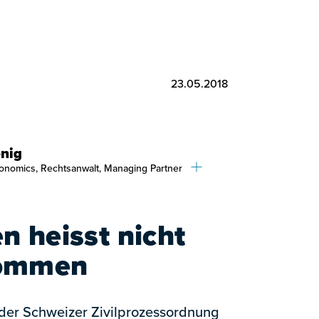
23.05.2018
nig
onomics, Rechtsanwalt, Managing Partner
n heisst nicht
kommen
1 der Schweizer Zivilprozessordnung