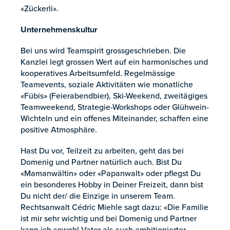
«Zückerli».
Unternehmenskultur
Bei uns wird Teamspirit grossgeschrieben. Die
Kanzlei legt grossen Wert auf ein harmonisches und
kooperatives Arbeitsumfeld. Regelmässige
Teamevents, soziale Aktivitäten wie monatliche
«Fübis» (Feierabendbier), Ski-Weekend, zweitägiges
Teamweekend, Strategie-Workshops oder Glühwein-
Wichteln und ein offenes Miteinander, schaffen eine
positive Atmosphäre.
Hast Du vor, Teilzeit zu arbeiten, geht das bei
Domenig und Partner natürlich auch. Bist Du
«Mamanwältin» oder «Papanwalt» oder pflegst Du
ein besonderes Hobby in Deiner Freizeit, dann bist
Du nicht der/ die Einzige in unserem Team.
Rechtsanwalt Cédric Miehle sagt dazu: «Die Familie
ist mir sehr wichtig und bei Domenig und Partner
kann ich sowohl Vater als auch ambitionierter