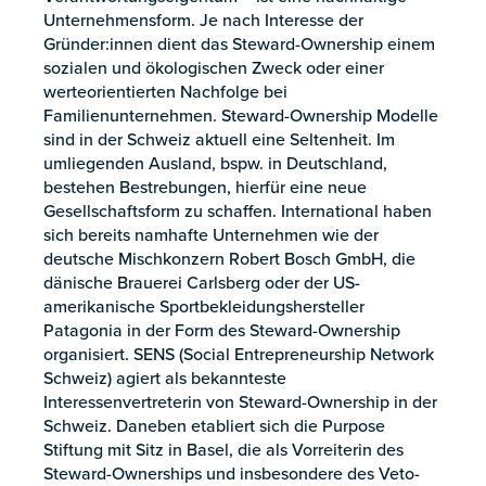
Unternehmensform. Je nach Interesse der
Gründer:innen dient das Steward-Ownership einem
sozialen und ökologischen Zweck oder einer
werteorientierten Nachfolge bei
Familienunternehmen. Steward-Ownership Modelle
sind in der Schweiz aktuell eine Seltenheit. Im
umliegenden Ausland, bspw. in Deutschland,
bestehen Bestrebungen, hierfür eine neue
Gesellschaftsform zu schaffen. International haben
sich bereits namhafte Unternehmen wie der
deutsche Mischkonzern Robert Bosch GmbH, die
dänische Brauerei Carlsberg oder der US-
amerikanische Sportbekleidungshersteller
Patagonia in der Form des Steward-Ownership
organisiert. SENS (Social Entrepreneurship Network
Schweiz) agiert als bekannteste
Interessenvertreterin von Steward-Ownership in der
Schweiz. Daneben etabliert sich die Purpose
Stiftung mit Sitz in Basel, die als Vorreiterin des
Steward-Ownerships und insbesondere des Veto-