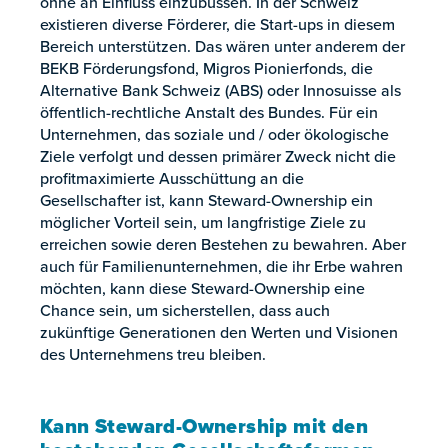
ohne an Einfluss einzubüssen. In der Schweiz
existieren diverse Förderer, die Start-ups in diesem
Bereich unterstützen. Das wären unter anderem der
BEKB Förderungsfond, Migros Pionierfonds, die
Alternative Bank Schweiz (ABS) oder Innosuisse als
öffentlich-rechtliche Anstalt des Bundes. Für ein
Unternehmen, das soziale und / oder ökologische
Ziele verfolgt und dessen primärer Zweck nicht die
profitmaximierte Ausschüttung an die
Gesellschafter ist, kann Steward-Ownership ein
möglicher Vorteil sein, um langfristige Ziele zu
erreichen sowie deren Bestehen zu bewahren. Aber
auch für Familienunternehmen, die ihr Erbe wahren
möchten, kann diese Steward-Ownership eine
Chance sein, um sicherstellen, dass auch
zukünftige Generationen den Werten und Visionen
des Unternehmens treu bleiben.
Kann Steward-Ownership mit den