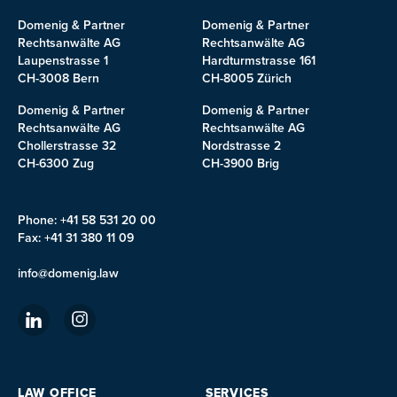
Domenig & Partner
Domenig & Partner
Rechtsanwälte AG
Rechtsanwälte AG
Laupenstrasse 1
Hardturmstrasse 161
CH-3008 Bern
CH-8005 Zürich
Domenig & Partner
Domenig & Partner
Rechtsanwälte AG
Rechtsanwälte AG
Chollerstrasse 32
Nordstrasse 2
CH-6300 Zug
CH-3900 Brig
Phone: +41 58 531 20 00
Fax: +41 31 380 11 09
info@domenig.law
LAW OFFICE
SERVICES