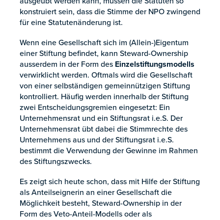
ausgeübt werden kann, müssen die Statuten so
konstruiert sein, dass die Stimme der NPO zwingend
für eine Statutenänderung ist.
Wenn eine Gesellschaft sich im (Allein-)Eigentum
einer Stiftung befindet, kann Steward-Ownership
ausserdem in der Form des
Einzelstiftungsmodells
verwirklicht werden. Oftmals wird die Gesellschaft
von einer selbständigen gemeinnützigen Stiftung
kontrolliert. Häufig werden innerhalb der Stiftung
zwei Entscheidungsgremien eingesetzt: Ein
Unternehmensrat und ein Stiftungsrat i.e.S. Der
Unternehmensrat übt dabei die Stimmrechte des
Unternehmens aus und der Stiftungsrat i.e.S.
bestimmt die Verwendung der Gewinne im Rahmen
des Stiftungszwecks.
Es zeigt sich heute schon, dass mit Hilfe der Stiftung
als Anteilseignerin an einer Gesellschaft die
Möglichkeit besteht, Steward-Ownership in der
Form des Veto-Anteil-Modells oder als