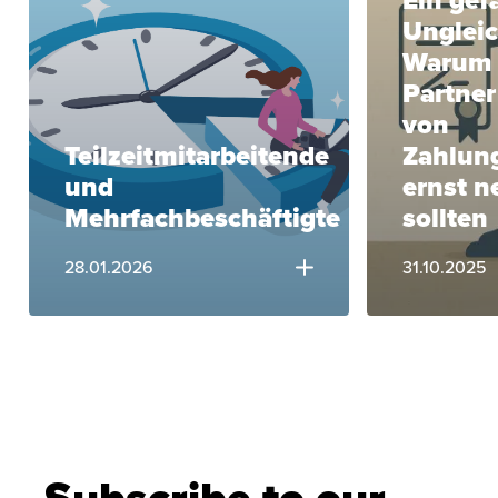
Ungleic
Warum 
Partner
von
Teilzeitmitarbeitende
Zahlun
und
ernst 
Mehrfachbeschäftigte
sollten
28.01.2026
31.10.2025