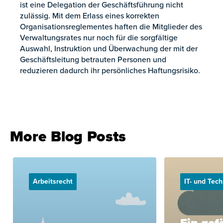
ist eine Delegation der Geschäftsführung nicht
zulässig. Mit dem Erlass eines korrekten
Organisationsreglementes haften die Mitglieder des
Verwaltungsrates nur noch für die sorgfältige
Auswahl, Instruktion und Überwachung der mit der
Geschäftsleitung betrauten Personen und
reduzieren dadurch ihr persönliches Haftungsrisiko.
More Blog Posts
Arbeitsrecht
IT- und Tec
Ein gef