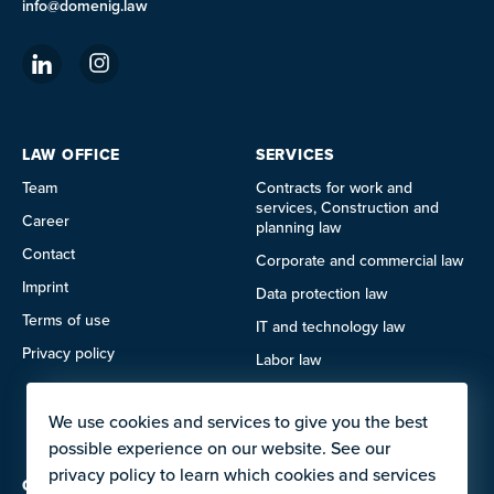
info@domenig.law
LAW OFFICE
SERVICES
Team
Contracts for work and
services, Construction and
Career
planning law
Contact
Corporate and commercial law
Imprint
Data protection law
Terms of use
IT and technology law
Privacy policy
Labor law
Litigation
We use cookies and services to give you the best
Real estate law
possible experience on our website. See our
privacy policy to learn which cookies and services
OFFERS FOR