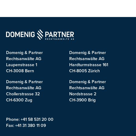
Domenig & Partner
Domenig & Partner
Rechtsanwälte AG
Rechtsanwälte AG
Laupenstrasse 1
Hardturmstrasse 161
CH-3008 Bern
CH-8005 Zürich
Domenig & Partner
Domenig & Partner
Rechtsanwälte AG
Rechtsanwälte AG
Chollerstrasse 32
Nordstrasse 2
CH-6300 Zug
CH-3900 Brig
Phone: +41 58 531 20 00
Fax: +41 31 380 11 09