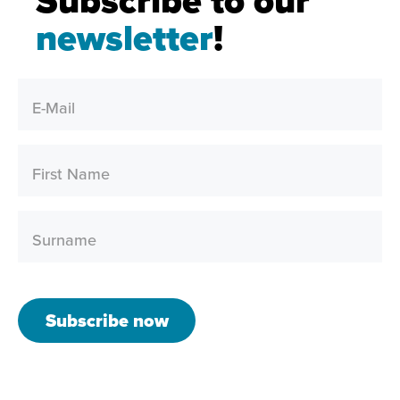
Subscribe to our
newsletter
!
E-Mail
First Name
Surname
Subscribe now