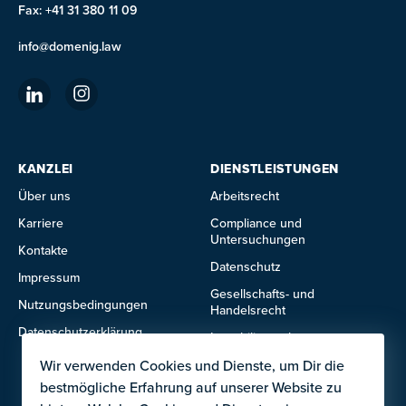
Fax: +41 31 380 11 09
info@domenig.law
KANZLEI
DIENSTLEISTUNGEN
Über uns
Arbeitsrecht
Karriere
Compliance und
Untersuchungen
Kontakte
Datenschutz
Impressum
Gesellschafts- und
Nutzungsbedingungen
Handelsrecht
Datenschutzerklärung
Immobilienrecht
IT- und Technologierecht
Wir verwenden Cookies und Dienste, um Dir die
bestmögliche Erfahrung auf unserer Website zu
Mietrecht