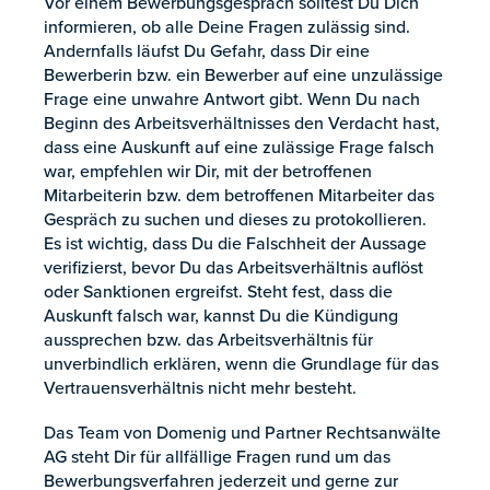
Vor einem Bewerbungsgespräch solltest Du Dich
informieren, ob alle Deine Fragen zulässig sind.
Andernfalls läufst Du Gefahr, dass Dir eine
Bewerberin bzw. ein Bewerber auf eine unzulässige
Frage eine unwahre Antwort gibt. Wenn Du nach
Beginn des Arbeitsverhältnisses den Verdacht hast,
dass eine Auskunft auf eine zulässige Frage falsch
war, empfehlen wir Dir, mit der betroffenen
Mitarbeiterin bzw. dem betroffenen Mitarbeiter das
Gespräch zu suchen und dieses zu protokollieren.
Es ist wichtig, dass Du die Falschheit der Aussage
verifizierst, bevor Du das Arbeitsverhältnis auflöst
oder Sanktionen ergreifst. Steht fest, dass die
Auskunft falsch war, kannst Du die Kündigung
aussprechen bzw. das Arbeitsverhältnis für
unverbindlich erklären, wenn die Grundlage für das
Vertrauensverhältnis nicht mehr besteht.
Das Team von Domenig und Partner Rechtsanwälte
AG steht Dir für allfällige Fragen rund um das
Bewerbungsverfahren jederzeit und gerne zur