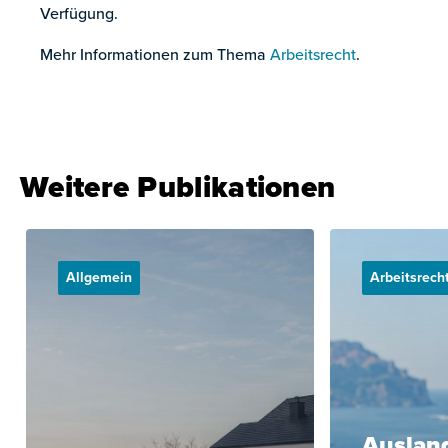
Verfügung.
Mehr Informationen zum Thema
Arbeitsrecht
.
Weitere Publikationen
Allgemein
Arbeitsrech
Ausland