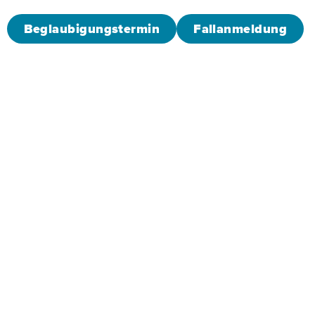
Beglaubigungstermin
Fallanmeldung