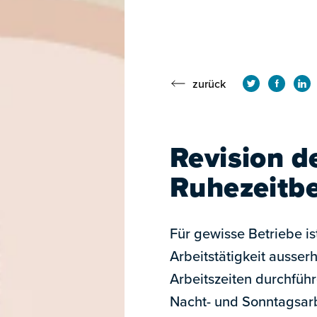
zurück
Revision d
Ruhezeitb
Für gewisse Betriebe ist
Arbeitstätigkeit ausser
Arbeitszeiten durchfüh
Nacht- und Sonntagsarb