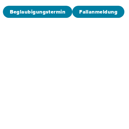
Beglaubigungstermin
Fallanmeldung