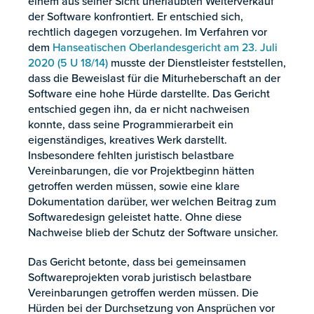
einem aus seiner Sicht unerlaubten Weiterverkauf
der Software konfrontiert. Er entschied sich,
rechtlich dagegen vorzugehen. Im Verfahren vor
dem
Hanseatischen Oberlandesgericht am 23. Juli
2020 (5 U 18/14)
musste der Dienstleister feststellen,
dass die Beweislast für die Miturheberschaft an der
Software eine hohe Hürde darstellte. Das Gericht
entschied gegen ihn, da er nicht nachweisen
konnte, dass seine Programmierarbeit ein
eigenständiges, kreatives Werk darstellt.
Insbesondere fehlten juristisch belastbare
Vereinbarungen, die vor Projektbeginn hätten
getroffen werden müssen, sowie eine klare
Dokumentation darüber, wer welchen Beitrag zum
Softwaredesign geleistet hatte. Ohne diese
Nachweise blieb der Schutz der Software unsicher.
Das Gericht betonte, dass bei gemeinsamen
Softwareprojekten vorab juristisch belastbare
Vereinbarungen getroffen werden müssen. Die
Hürden bei der Durchsetzung von Ansprüchen vor