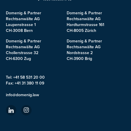
Domenig & Partner
Domenig & Partner
Rechtsanwälte AG
Rechtsanwälte AG
Laupenstrasse 1
Hardturmstrasse 161
CH-3008 Bern
CH-8005 Zürich
Domenig & Partner
Domenig & Partner
Rechtsanwälte AG
Rechtsanwälte AG
Chollerstrasse 32
Nordstrasse 2
CH-6300 Zug
CH-3900 Brig
Tel: +41 58 531 20 00
Fax: +41 31 380 11 09
info@domenig.law