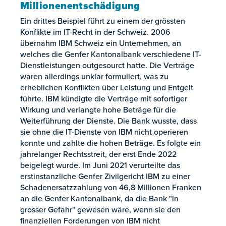
Millionenentschädigung
Ein drittes Beispiel führt zu einem der grössten
Konflikte im IT-Recht in der Schweiz. 2006
übernahm IBM Schweiz ein Unternehmen, an
welches die Genfer Kantonalbank verschiedene IT-
Dienstleistungen outgesourct hatte. Die Verträge
waren allerdings unklar formuliert, was zu
erheblichen Konflikten über Leistung und Entgelt
führte. IBM kündigte die Verträge mit sofortiger
Wirkung und verlangte hohe Beträge für die
Weiterführung der Dienste. Die Bank wusste, dass
sie ohne die IT-Dienste von IBM nicht operieren
konnte und zahlte die hohen Beträge. Es folgte ein
jahrelanger Rechtsstreit, der erst Ende 2022
beigelegt wurde. Im Juni 2021 verurteilte das
erstinstanzliche Genfer Zivilgericht IBM zu einer
Schadenersatzzahlung von 46,8 Millionen Franken
an die Genfer Kantonalbank, da die Bank "in
grosser Gefahr" gewesen wäre, wenn sie den
finanziellen Forderungen von IBM nicht