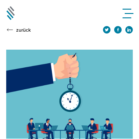
zurück