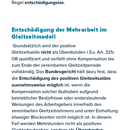
Regel
entschädigungslos
.
Entschädigung der Mehrarbeit im
Gleitzeitmodell
Grundsätzlich wird der positive
Gleitzeitsaldo
nicht
als Überstunden i.S.v. Art. 321c
OR qualifiziert und verfällt ohne Kompensation bis
zum Ende der vereinbarten Gleitzeitperiode
vollständig. Das
Bundesgericht
hält dazu fest, dass
die
Entschädigung des positiven Gleitzeitsaldos
ausnahmsweise möglich
ist, wenn die
Kompensation solcher Guthaben aufgrund
betrieblicher Bedürfnisse oder anderslautende
Weisungen des Arbeitsgebers innerhalb des
vereinbarten Gleitzeitrahmens und unter Einhaltung
etwaiger Blockzeiten nicht möglich ist. In diesem
Fall werden Mehrstunden nicht als positives
Gleitzeitgutgaben, sondern
als Überstunden