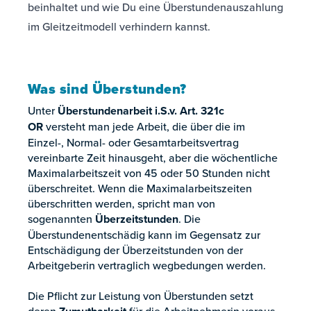
beinhaltet und wie Du eine Überstundenauszahlung
im Gleitzeitmodell verhindern kannst.
Was sind Überstunden?
Unter
Überstundenarbeit i.S.v. Art. 321c
OR
versteht man jede Arbeit, die über die im
Einzel-, Normal- oder Gesamtarbeitsvertrag
vereinbarte Zeit hinausgeht, aber die wöchentliche
Maximalarbeitszeit von 45 oder 50 Stunden nicht
überschreitet. Wenn die Maximalarbeitszeiten
überschritten werden, spricht man von
sogenannten
Überzeitstunden
. Die
Überstundenentschädig kann im Gegensatz zur
Entschädigung der Überzeitstunden von der
Arbeitgeberin vertraglich wegbedungen werden.
Die Pflicht zur Leistung von Überstunden setzt
deren
für die Arbeitnehmerin voraus.