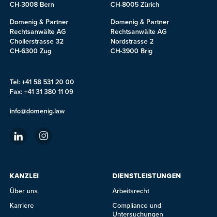
CH-3008 Bern
CH-8005 Zürich
Domenig & Partner
Domenig & Partner
Rechtsanwälte AG
Rechtsanwälte AG
Chollerstrasse 32
Nordstrasse 2
CH-6300 Zug
CH-3900 Brig
Tel: +41 58 531 20 00
Fax: +41 31 380 11 09
info@domenig.law
KANZLEI
DIENSTLEISTUNGEN
Über uns
Arbeitsrecht
Karriere
Compliance und
Untersuchungen