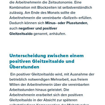
die Arbeitnehmerin die Zeitautonomie. Eine
Kombination mit Blockzeiten ist selbstverständlich
zulässig. Am Ende des Monats sollte die
Arbeitnehmerin die vereinbarte «Sollzeit» erfüllen.
Dadurch können sich
Minus- oder Plusstunden
,
auch
negativer und positiver
Gleitzeitsaldo
genannt, anhäufen.
Unterscheidung zwischen einem
positiven Gleitzeitsaldo und
Überstunden
Ein positiver Gleitzeitsaldo wird, mit Ausnahme der
betrieblich notwendigen Mehrarbeit, aus freiem
Willen der Arbeitnehmerin über die vereinbarten
Arbeitsstunden hinaus geleistet. Die
Arbeitnehmerin erarbeitet sich den positiven
Gleitzeitsaldo in der Absicht zur späteren
selbstständigen Kompensation der Mehrstunden