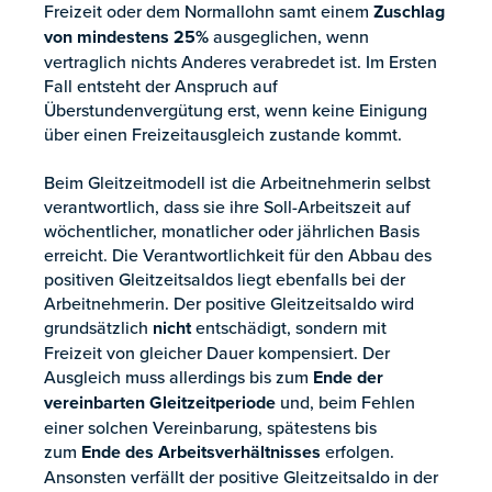
Freizeit oder dem Normallohn samt einem
Zuschlag
von mindestens 25%
ausgeglichen, wenn
vertraglich nichts Anderes verabredet ist. Im Ersten
Fall entsteht der Anspruch auf
Überstundenvergütung erst, wenn keine Einigung
über einen Freizeitausgleich zustande kommt.
Beim Gleitzeitmodell ist die Arbeitnehmerin selbst
verantwortlich, dass sie ihre Soll-Arbeitszeit auf
wöchentlicher, monatlicher oder jährlichen Basis
erreicht. Die Verantwortlichkeit für den Abbau des
positiven Gleitzeitsaldos liegt ebenfalls bei der
Arbeitnehmerin. Der positive Gleitzeitsaldo wird
grundsätzlich
nicht
entschädigt, sondern mit
Freizeit von gleicher Dauer kompensiert. Der
Ausgleich muss allerdings bis zum
Ende der
vereinbarten Gleitzeitperiode
und, beim Fehlen
einer solchen Vereinbarung, spätestens bis
zum
Ende des Arbeitsverhältnisses
erfolgen.
Ansonsten verfällt der positive Gleitzeitsaldo in der