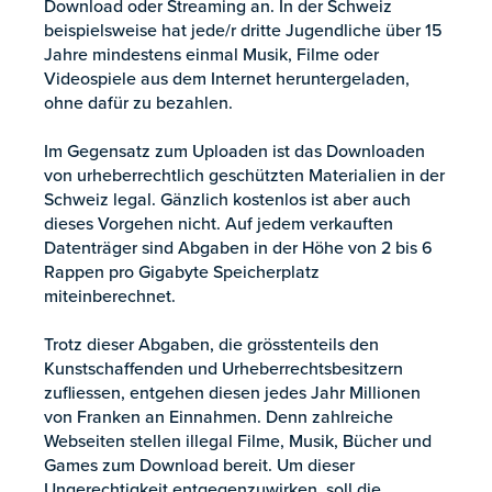
Download oder Streaming an. In der Schweiz
beispielsweise hat jede/r dritte Jugendliche über 15
Jahre mindestens einmal Musik, Filme oder
Videospiele aus dem Internet heruntergeladen,
ohne dafür zu bezahlen.
Im Gegensatz zum Uploaden ist das Downloaden
von urheberrechtlich geschützten Materialien in der
Schweiz legal. Gänzlich kostenlos ist aber auch
dieses Vorgehen nicht. Auf jedem verkauften
Datenträger sind Abgaben in der Höhe von 2 bis 6
Rappen pro Gigabyte Speicherplatz
miteinberechnet.
Trotz dieser Abgaben, die grösstenteils den
Kunstschaffenden und Urheberrechtsbesitzern
zufliessen, entgehen diesen jedes Jahr Millionen
von Franken an Einnahmen. Denn zahlreiche
Webseiten stellen illegal Filme, Musik, Bücher und
Games zum Download bereit. Um dieser
Ungerechtigkeit entgegenzuwirken, soll die