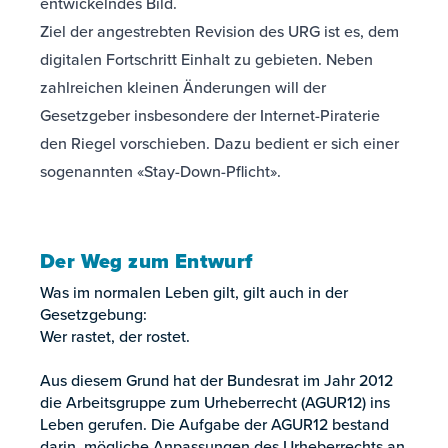
entwickelndes Bild.
Ziel der angestrebten Revision des URG ist es, dem
digitalen Fortschritt Einhalt zu gebieten. Neben
zahlreichen kleinen Änderungen will der
Gesetzgeber insbesondere der Internet-Piraterie
den Riegel vorschieben. Dazu bedient er sich einer
sogenannten «Stay-Down-Pflicht».
Der Weg zum Entwurf
Was im normalen Leben gilt, gilt auch in der
Gesetzgebung:
Wer rastet, der rostet.
Aus diesem Grund hat der Bundesrat im Jahr 2012
die Arbeitsgruppe zum Urheberrecht (AGUR12) ins
Leben gerufen. Die Aufgabe der AGUR12 bestand
darin, mögliche Anpassungen des Urheberrechts an