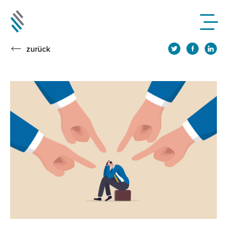
zurück