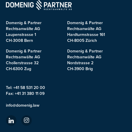
Domenig & Partner
Domenig & Partner
Rechtsanwälte AG
Rechtsanwälte AG
Laupenstrasse 1
Hardturmstrasse 161
CH-3008 Bern
CH-8005 Zürich
Domenig & Partner
Domenig & Partner
Rechtsanwälte AG
Rechtsanwälte AG
Chollerstrasse 32
Nordstrasse 2
CH-6300 Zug
CH-3900 Brig
Tel: +41 58 531 20 00
Fax: +41 31 380 11 09
info@domenig.law