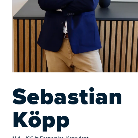
Sebastian
Köpp