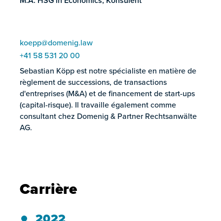
M.A. HSG in Economics, Konsulent
koepp@domenig.law
+41 58 531 20 00
Sebastian Köpp est notre spécialiste en matière de
règlement de successions, de transactions
d'entreprises (M&A) et de financement de start-ups
(capital-risque). Il travaille également comme
consultant chez Domenig & Partner Rechtsanwälte
AG.
Carrière
2022