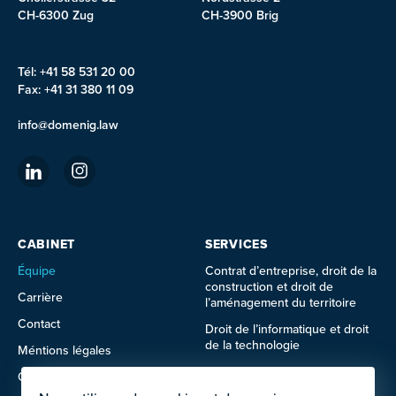
CH-6300 Zug
CH-3900 Brig
Tél: +41 58 531 20 00
Fax: +41 31 380 11 09
info@domenig.law
CABINET
SERVICES
Équipe
Contrat d’entreprise, droit de la
construction et droit de
Carrière
l’aménagement du territoire
Contact
Droit de l’informatique et droit
de la technologie
Méntions légales
Droit de l’immobilier
Conditions d'utilisation