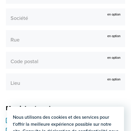
en option
Société
en option
Rue
en option
Code postal
en option
Lieu
Merci de répondre par
Nous utilisons des cookies et des services pour
Téléphone
t'offrir la meilleure expérience possible sur notre
E-mail