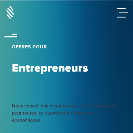
OFFRES POUR
Entrepreneurs
Nous conseillons et soutenons les entrepreneurs
pour toutes les questions juridiques et
économiques.