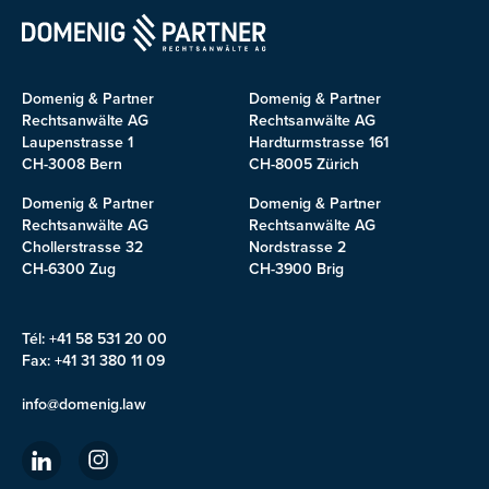
Domenig & Partner
Domenig & Partner
Rechtsanwälte AG
Rechtsanwälte AG
Laupenstrasse 1
Hardturmstrasse 161
CH-3008 Bern
CH-8005 Zürich
Domenig & Partner
Domenig & Partner
Rechtsanwälte AG
Rechtsanwälte AG
Chollerstrasse 32
Nordstrasse 2
CH-6300 Zug
CH-3900 Brig
Tél: +41 58 531 20 00
Fax: +41 31 380 11 09
info@domenig.law