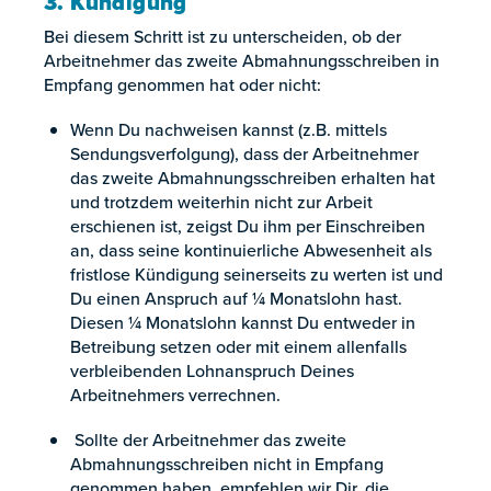
3. Kündigung
Bei diesem Schritt ist zu unterscheiden, ob der
Arbeitnehmer das zweite Abmahnungsschreiben in
Empfang genommen hat oder nicht:
Wenn Du nachweisen kannst (z.B. mittels
Sendungsverfolgung), dass der Arbeitnehmer
das zweite Abmahnungsschreiben erhalten hat
und trotzdem weiterhin nicht zur Arbeit
erschienen ist, zeigst Du ihm per Einschreiben
an, dass seine kontinuierliche Abwesenheit als
fristlose Kündigung seinerseits zu werten ist und
Du einen Anspruch auf ¼ Monatslohn hast.
Diesen ¼ Monatslohn kannst Du entweder in
Betreibung setzen oder mit einem allenfalls
verbleibenden Lohnanspruch Deines
Arbeitnehmers verrechnen.
Sollte der Arbeitnehmer das zweite
Abmahnungsschreiben nicht in Empfang
genommen haben, empfehlen wir Dir, die