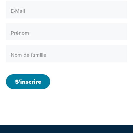
E-Mail
Prénom
Nom de famille
S'inscrire