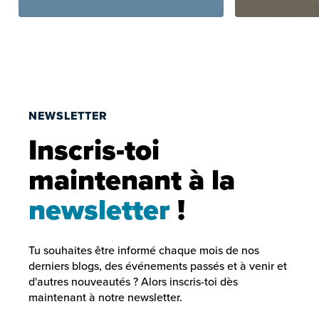
NEWSLETTER
Inscris-toi
maintenant à la
newsletter
!
Tu souhaites être informé chaque mois de nos
derniers blogs, des événements passés et à venir et
d'autres nouveautés ? Alors inscris-toi dès
maintenant à notre newsletter.