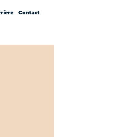
rière
Contact