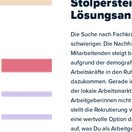
Stolperste
Lösungsan
Die Suche nach Fachkrä
schwieriger. Die Nachfr
Mitarbeitenden steigt
aufgrund der demograf
Arbeitskräfte in den Ru
dazukommen. Gerade in
der lokale Arbeitsmarkt
Arbeitgeberinnen nicht
stellt die Rekrutierun
eine wertvolle Option d
auf, was Du als Arbeitg