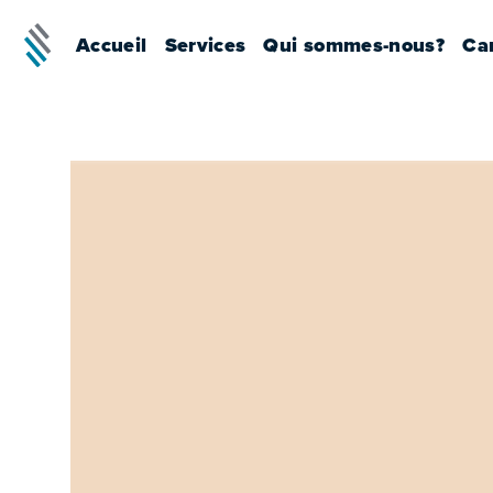
Accueil
Services
Qui sommes-nous?
Car