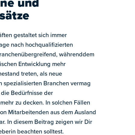
ine und
sätze
ften gestaltet sich immer
age nach hochqualifizierten
 branchenübergreifend, währenddem
ischen Entwicklung mehr
hestand treten, als neue
 spezialisierten Branchen vermag
 die Bedürfnisse der
 mehr zu decken. In solchen Fällen
g von Mitarbeitenden aus dem Ausland
ar. In diesem Beitrag zeigen wir Dir
eberin beachten solltest.