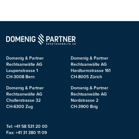
Domenig & Partner
Domenig & Partner
Rechtsanwälte AG
Rechtsanwälte AG
Laupenstrasse 1
Hardturmstrasse 161
CH-3008 Bern
CH-8005 Zürich
Domenig & Partner
Domenig & Partner
Rechtsanwälte AG
Rechtsanwälte AG
Chollerstrasse 32
Nordstrasse 2
CH-6300 Zug
CH-3900 Brig
Tel: +41 58 531 20 00
Fax: +41 31 380 11 09