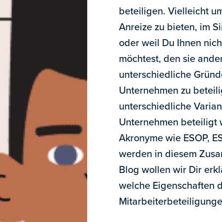
beteiligen. Vielleicht u
Anreize zu bieten, im 
oder weil Du Ihnen nic
möchtest, den sie ande
unterschiedliche Gründ
Unternehmen zu beteili
unterschiedliche Varia
Unternehmen beteiligt 
Akronyme wie ESOP, ES
werden in diesem Zusa
Blog wollen wir Dir erk
welche Eigenschaften 
Mitarbeiterbeteiligung