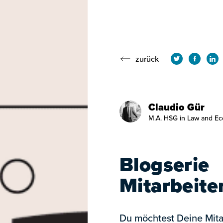
zurück
Claudio Gür
M.A. HSG in Law and Ec
Blogserie
Mitarbeite
Du möchtest Deine Mit