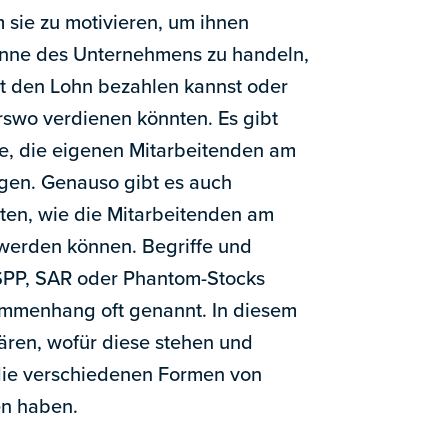
m sie zu motivieren, um ihnen
Sinne des Unternehmens zu handeln,
ht den Lohn bezahlen kannst oder
rswo verdienen könnten. Es gibt
e, die eigenen Mitarbeitenden am
gen. Genauso gibt es auch
nten, wie die Mitarbeitenden am
werden können. Begriffe und
PP, SAR oder Phantom-Stocks
mmenhang oft genannt. In diesem
lären, wofür diese stehen und
die verschiedenen Formen von
en haben.