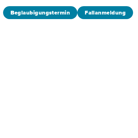
Beglaubigungstermin
Fallanmeldung