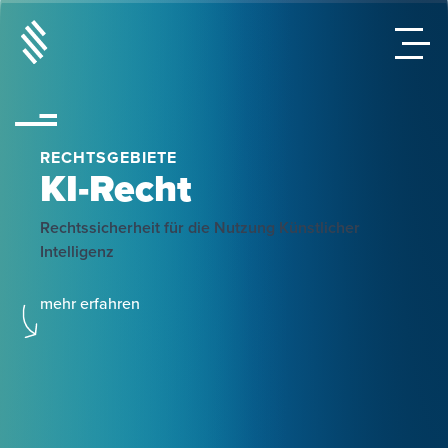
RECHTSGEBIETE
KI-Recht
Rechtssicherheit für die Nutzung Künstlicher
Intelligenz
mehr erfahren