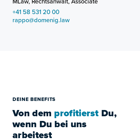
MLaw, Rechtsanwalt, Associate
+41 58 531 20 00
rappo@domenig.law
DEINE BENEFITS
Von dem
profitierst
Du,
wenn Du bei uns
arbeitest