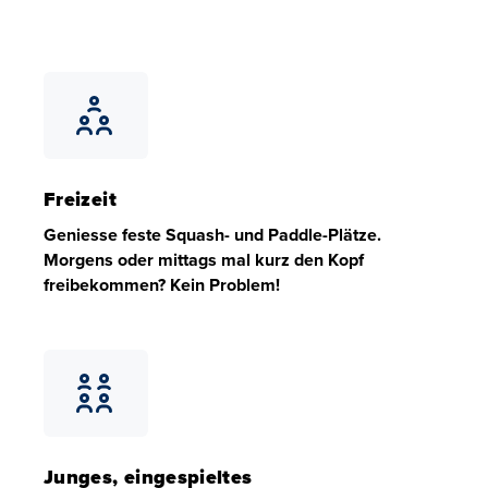
Freizeit
Geniesse feste Squash- und Paddle-Plätze.
Morgens oder mittags mal kurz den Kopf
freibekommen? Kein Problem!
Freizeit
Geniesse feste Squash- und Paddle-Plätze. Morgens ode
Junges, eingespieltes