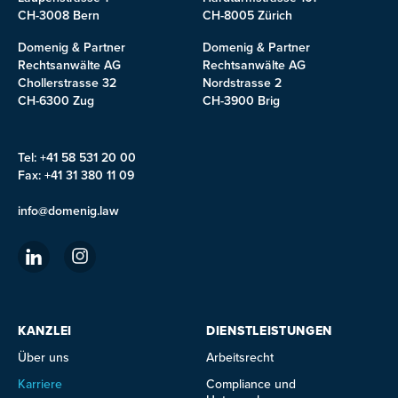
CH-3008 Bern
CH-8005 Zürich
Domenig & Partner
Domenig & Partner
Rechtsanwälte AG
Rechtsanwälte AG
Chollerstrasse 32
Nordstrasse 2
CH-6300 Zug
CH-3900 Brig
Tel: +41 58 531 20 00
Fax: +41 31 380 11 09
info@domenig.law
KANZLEI
DIENSTLEISTUNGEN
Über uns
Arbeitsrecht
Karriere
Compliance und