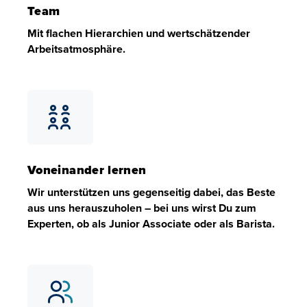
Team
Mit flachen Hierarchien und wertschätzender
Arbeitsatmosphäre.
Junges, eingespieltes Team
Mit flachen Hierarchien und wertschätzender Arbeitsat
Voneinander lernen
Wir unterstützen uns gegenseitig dabei, das Beste
aus uns herauszuholen – bei uns wirst Du zum
Experten, ob als Junior Associate oder als Barista.
Voneinander lernen
Wir unterstützen uns gegenseitig dabei, das Beste aus un