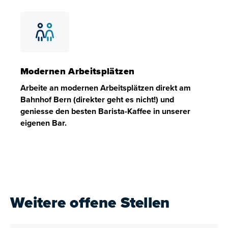
Entwicklungsmöglichkeiten
Bei uns kannst du deinen persönlichen Karriereweg finde
Modernen Arbeitsplätzen
Arbeite an modernen Arbeitsplätzen direkt am
Bahnhof Bern (direkter geht es nicht!) und
geniesse den besten Barista-Kaffee in unserer
eigenen Bar.
Modernen Arbeitsplätzen
Arbeite an modernen Arbeitsplätzen direkt am Bahnhof Be
Weitere offene Stellen