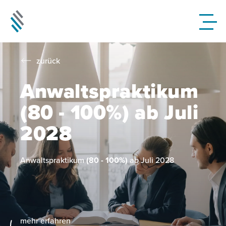
zurück
Anwaltspraktikum
(80 - 100%) ab Juli
2028
Anwaltspraktikum
(80 - 100%)
ab Juli 2028
mehr erfahren