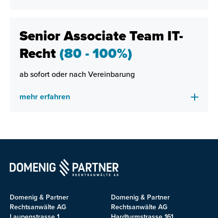
Senior Associate Team IT-
Recht
(80 - 100%)
ab sofort oder nach Vereinbarung
mehr erfahren
Domenig & Partner
Domenig & Partner
Rechtsanwälte AG
Rechtsanwälte AG
Laupenstrasse 1
Hardturmstrasse 161