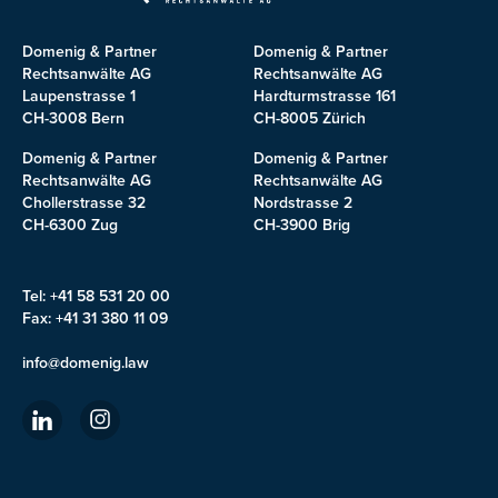
Domenig & Partner
Domenig & Partner
Rechtsanwälte AG
Rechtsanwälte AG
Laupenstrasse 1
Hardturmstrasse 161
CH-3008 Bern
CH-8005 Zürich
Domenig & Partner
Domenig & Partner
Rechtsanwälte AG
Rechtsanwälte AG
Chollerstrasse 32
Nordstrasse 2
CH-6300 Zug
CH-3900 Brig
Tel: +41 58 531 20 00
Fax: +41 31 380 11 09
info@domenig.law