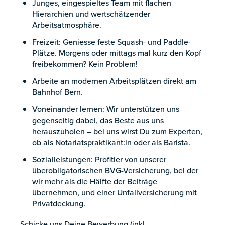
Junges, eingespieltes Team mit flachen
Hierarchien und wertschätzender
Arbeitsatmosphäre.
Freizeit: Geniesse feste Squash- und Paddle-
Plätze. Morgens oder mittags mal kurz den Kopf
freibekommen? Kein Problem!
Arbeite an modernen Arbeitsplätzen direkt am
Bahnhof Bern.
Voneinander lernen: Wir unterstützen uns
gegenseitig dabei, das Beste aus uns
herauszuholen – bei uns wirst Du zum Experten,
ob als Notariatspraktikant:in oder als Barista.
Sozialleistungen: Profitier von unserer
überobligatorischen BVG-Versicherung, bei der
wir mehr als die Hälfte der Beiträge
übernehmen, und einer Unfallversicherung mit
Privatdeckung.
Schicke uns Deine Bewerbung (inkl.