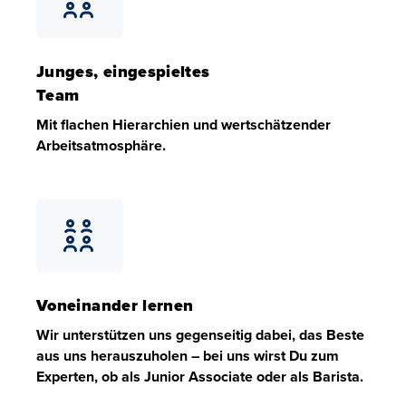
Junges, eingespieltes
Team
Mit flachen Hierarchien und wertschätzender
Arbeitsatmosphäre.
Junges, eingespieltes Team
Mit flachen Hierarchien und wertschätzender Arbeitsat
Voneinander lernen
Wir unterstützen uns gegenseitig dabei, das Beste
aus uns herauszuholen – bei uns wirst Du zum
Experten, ob als Junior Associate oder als Barista.