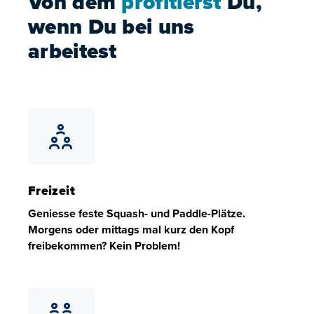
Von dem
profitierst
Du,
wenn Du bei uns
arbeitest
Freizeit
Geniesse feste Squash- und Paddle-Plätze.
Morgens oder mittags mal kurz den Kopf
freibekommen? Kein Problem!
Freizeit
Geniesse feste Squash- und Paddle-Plätze. Morgens ode