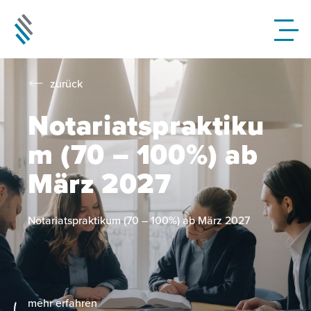
zurück
Notariatspraktiku
m (70 – 100%) ab
März 2027
Notariatspraktikum (70 – 100%) ab März 2027
mehr erfahren