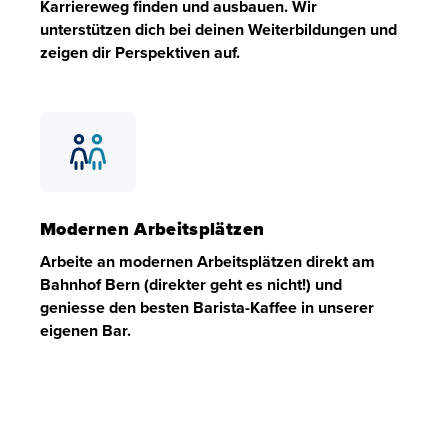
Karriereweg finden und ausbauen. Wir
unterstützen dich bei deinen Weiterbildungen und
zeigen dir Perspektiven auf.
Entwicklungsmöglichkeiten
Bei uns kannst du deinen persönlichen Karriereweg finde
Modernen Arbeitsplätzen
Arbeite an modernen Arbeitsplätzen direkt am
Bahnhof Bern (direkter geht es nicht!) und
geniesse den besten Barista-Kaffee in unserer
eigenen Bar.
Modernen Arbeitsplätzen
Arbeite an modernen Arbeitsplätzen direkt am Bahnhof Be