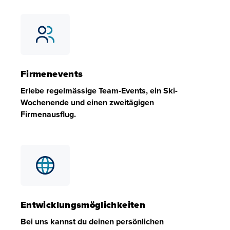
Voneinander lernen
Wir unterstützen uns gegenseitig dabei, das Beste aus un
Firmenevents
Erlebe regelmässige Team-Events, ein Ski-
Wochenende und einen zweitägigen
Firmenausflug.
Firmenevents
Erlebe regelmässige Team-Events, ein Ski-Wochenende u
Entwicklungsmöglichkeiten
Bei uns kannst du deinen persönlichen