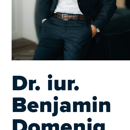
Dr. iur.
Benjamin
Domenig