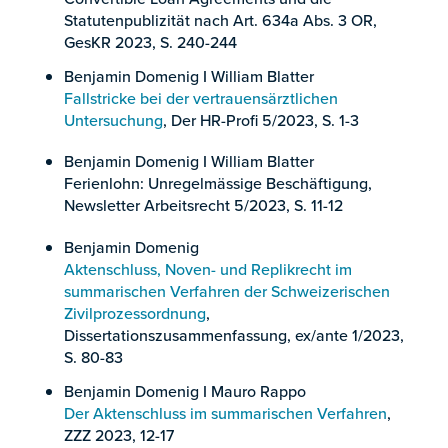
Statutenpublizität nach Art. 634a Abs. 3 OR,
GesKR 2023, S. 240-244
Benjamin Domenig I William Blatter
Fallstricke bei der vertrauensärztlichen
Untersuchung
, Der HR-Profi 5/2023, S. 1-3
Benjamin Domenig I William Blatter
Ferienlohn: Unregelmässige Beschäftigung,
Newsletter Arbeitsrecht 5/2023, S. 11-12
Benjamin Domenig
Aktenschluss, Noven- und Replikrecht im
summarischen Verfahren der Schweizerischen
Zivilprozessordnung
,
Dissertationszusammenfassung, ex/ante 1/2023,
S. 80-83
Benjamin Domenig I Mauro Rappo
Der Aktenschluss im summarischen Verfahren
,
ZZZ 2023, 12-17