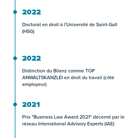
2022
Doctorat en droit à l'Université de Saint-Gall
(HSG)
2022
Distinction du Bilanz comme TOP
ANWALTSKANZLEI en droit du travail (côté
employeur)
2021
Prix "Business Law Award 2021" décerné par le
réseau International Advisory Experts (IAE)