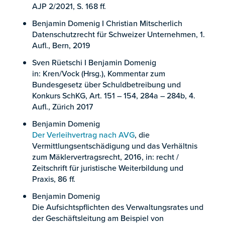
AJP 2/2021, S. 168 ff.
Benjamin Domenig I Christian Mitscherlich
Datenschutzrecht für Schweizer Unternehmen, 1.
Aufl., Bern, 2019
Sven Rüetschi I Benjamin Domenig
in: Kren/Vock (Hrsg.), Kommentar zum
Bundesgesetz über Schuldbetreibung und
Konkurs SchKG, Art. 151 – 154, 284a – 284b, 4.
Aufl., Zürich 2017
Benjamin Domenig
Der Verleihvertrag nach AVG
, die
Vermittlungsentschädigung und das Verhältnis
zum Mäklervertragsrecht, 2016, in: recht /
Zeitschrift für juristische Weiterbildung und
Praxis, 86 ff.
Benjamin Domenig
Die Aufsichtspflichten des Verwaltungsrates und
der Geschäftsleitung am Beispiel von