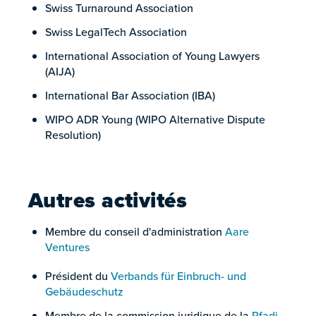
Swiss Turnaround Association
Swiss LegalTech Association
International Association of Young Lawyers
(AIJA)
International Bar Association (IBA)
WIPO ADR Young (WIPO Alternative Dispute
Resolution)
Autres activités
Membre du conseil d'administration
Aare
Ventures
Président du
Verbands für Einbruch- und
Gebäudeschutz
Membre de la commission juridique de la
Pfadi