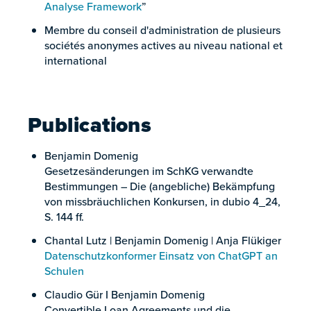
Analyse Framework
”
Membre du conseil d'administration de plusieurs
sociétés anonymes actives au niveau national et
international
Publications
Benjamin Domenig
Gesetzesänderungen im SchKG verwandte
Bestimmungen – Die (angebliche) Bekämpfung
von missbräuchlichen Konkursen, in dubio 4_24,
S. 144 ff.
Chantal Lutz | Benjamin Domenig | Anja Flükiger
Datenschutzkonformer Einsatz von ChatGPT an
Schulen
Claudio Gür I Benjamin Domenig
Convertible Loan Agreements und die