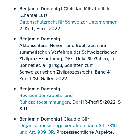
Benjamin Domenig I Christian Mitscherlich
IChantal Lutz
Datenschutzrecht für Schweizer Unternehmen
,
2. Aufl., Bern, 2022
Benjamin Domenig
Aktenschluss, Noven- und Replikrecht im
summarischen Verfahren der Schweizerischen
Zivilprozessordnung, Diss. Univ. St. Gallen, in:
Bohnet et. al. (Hrsg.), Schriften zum
Schweizerischen Zivilprozessrecht, Band 41,
Zürich/St. Gallen 2022
Benjamin Domenig
Revision der Arbeits- und
Ruhezeitbestimmungen
, Der HR-Profi 5/2022, S.
8-11
Benjamin Domenig I Claudio Gür
Organisationsmangelverfahren nach Art. 731b
und Art. 939 OR
, Prozessrechtliche Aspekte,