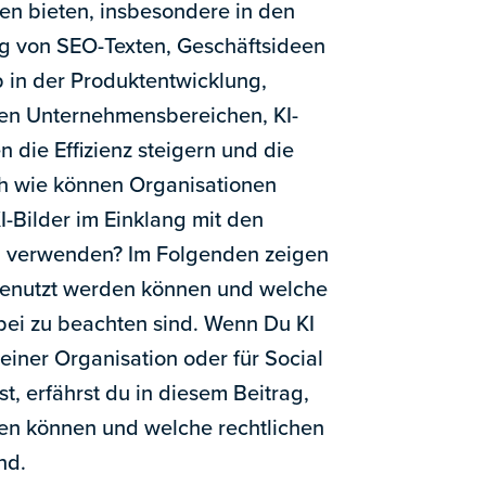
ren bieten, insbesondere in den
ng von SEO-Texten, Geschäftsideen
b in der Produktentwicklung,
en Unternehmensbereichen, KI-
n die Effizienz steigern und die
och wie können Organisationen
KI-Bilder im Einklang mit den
en verwenden? Im Folgenden zeigen
 genutzt werden können und welche
bei zu beachten sind. Wenn Du KI
deiner Organisation oder für Social
t, erfährst du in diesem Beitrag,
en können und welche rechtlichen
nd.