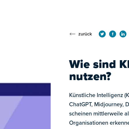
zurück
Wie sind KI
nutzen?
Künstliche Intelligenz 
ChatGPT, Midjourney, Da
scheinen mittlerweile 
Organisationen erkennen