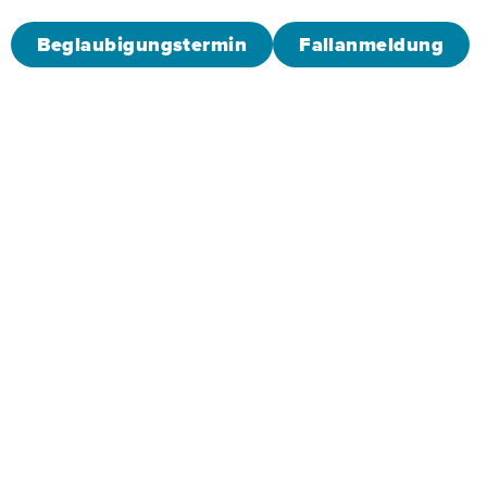
Beglaubigungstermin
Fallanmeldung