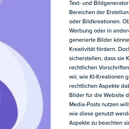
Text- und Bildgenerato
Bereichen der Erstellu
oder Bildkreationen. O
Werbung oder in ander
generierte Bilder könne
Kreativität fördern. D
sicherstellen, dass sie 
rechtlichen Vorschrift
wir, wie KI-Kreationen
rechtlichen Aspekte da
Bilder für die Website 
Media-Posts nutzen wills
wie diese genutzt werd
Aspekte zu beachten si