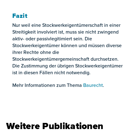
Fazit
Nur weil eine Stockwerkeigentümerschaft in einer
Streitigkeit involviert ist, muss sie nicht zwingend
aktiv- oder passivlegitimiert sein. Die
Stockwerkeigentümer können und müssen diverse
ihrer Rechte ohne die
Stockwerkeigentümergemeinschaft durchsetzen.
Die Zustimmung der übrigen Stockwerkeigentümer
ist in diesen Fällen nicht notwendig.
Mehr Informationen zum Thema
Baurecht
.
Weitere Publikationen