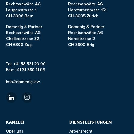
Rechtsanwälte AG
Rechtsanwälte AG
Laupenstrasse 1
Hardturmstrasse 161
CH-3008 Bern
CH-8005 Zürich
Domenig & Partner
Domenig & Partner
Rechtsanwälte AG
Rechtsanwälte AG
Chollerstrasse 32
Nordstrasse 2
CH-6300 Zug
CH-3900 Brig
Tel: +41 58 531 20 00
Fax: +41 31 380 11 09
info@domenig.law
KANZLEI
DIENSTLEISTUNGEN
Über uns
Arbeitsrecht