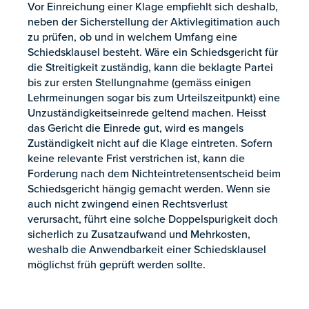
Vor Einreichung einer Klage empfiehlt sich deshalb,
neben der Sicherstellung der Aktivlegitimation auch
zu prüfen, ob und in welchem Umfang eine
Schiedsklausel besteht. Wäre ein Schiedsgericht für
die Streitigkeit zuständig, kann die beklagte Partei
bis zur ersten Stellungnahme (gemäss einigen
Lehrmeinungen sogar bis zum Urteilszeitpunkt) eine
Unzuständigkeitseinrede geltend machen. Heisst
das Gericht die Einrede gut, wird es mangels
Zuständigkeit nicht auf die Klage eintreten. Sofern
keine relevante Frist verstrichen ist, kann die
Forderung nach dem Nichteintretensentscheid beim
Schiedsgericht hängig gemacht werden. Wenn sie
auch nicht zwingend einen Rechtsverlust
verursacht, führt eine solche Doppelspurigkeit doch
sicherlich zu Zusatzaufwand und Mehrkosten,
weshalb die Anwendbarkeit einer Schiedsklausel
möglichst früh geprüft werden sollte.