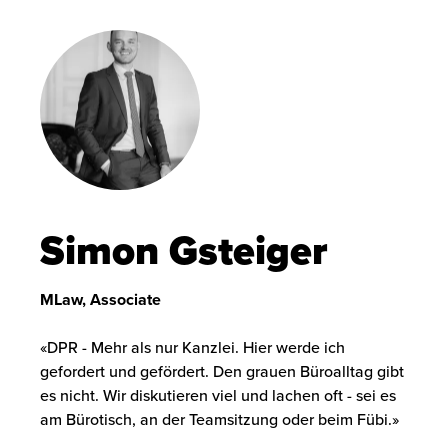
Simon Gsteiger
MLaw, Associate
DPR - Mehr als nur Kanzlei. Hier werde ich
gefordert und gefördert. Den grauen Büroalltag gibt
es nicht. Wir diskutieren viel und lachen oft - sei es
am Bürotisch, an der Teamsitzung oder beim Fübi.
Item 1 of 1