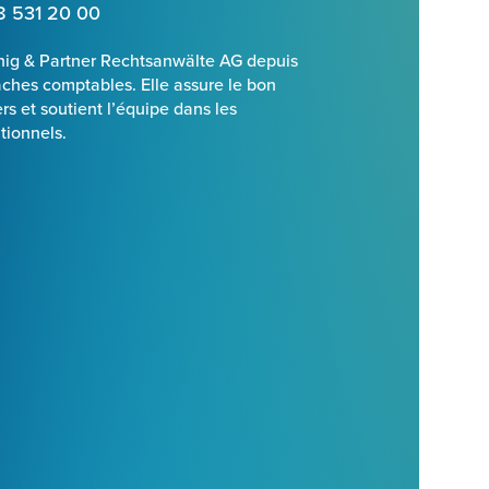
8 531 20 00
nig & Partner Rechtsanwälte AG depuis
âches comptables. Elle assure le bon
s et soutient l’équipe dans les
tionnels.