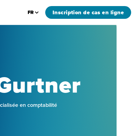
Inscription de cas en ligne
FR
Gurtner
cialisée en comptabilité