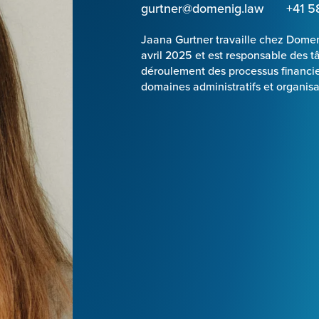
gurtner@domenig.law
+41 5
Jaana Gurtner travaille chez Dome
avril 2025 et est responsable des t
déroulement des processus financier
domaines administratifs et organisa