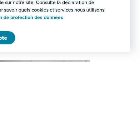
e sur notre site. Consulte la déclaration de
ur savoir quels cookies et services nous utilisons.
on de protection des données
ote