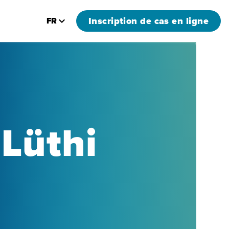
Inscription de cas en ligne
FR
 Lüthi