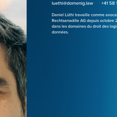
luethi@domenig.law
+41 58
Daniel Lüthi travaille comme avoc
Rechtsanwälte AG depuis octobre 20
dans les domaines du droit des logic
données.