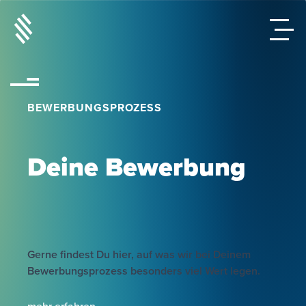
BEWERBUNGSPROZESS
Deine Bewerbung
Gerne findest Du hier, auf was wir bei Deinem
Bewerbungsprozess besonders viel Wert legen.