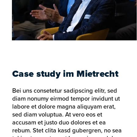
Case study im Mietrecht
Bei uns consetetur sadipscing elitr, sed
diam nonumy eirmod tempor invidunt ut
labore et dolore magna aliquyam erat,
sed diam voluptua. At vero eos et
accusam et justo duo dolores et ea
rebum. Stet clita kasd gubergren, no sea